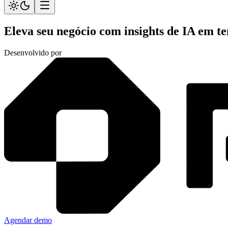
Eleva seu negócio com
insights de IA
em te
Desenvolvido por
Agendar demo