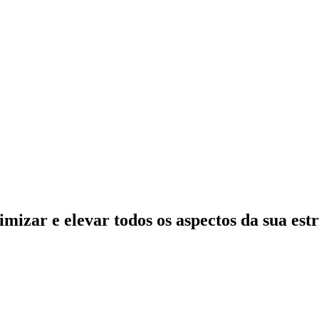
timizar
e
elevar todos os aspectos
da sua est