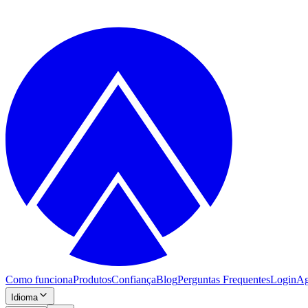
Como funciona
Produtos
Confiança
Blog
Perguntas Frequentes
Login
Ag
Idioma