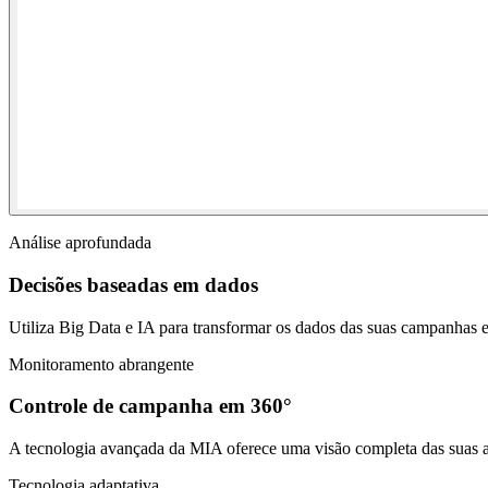
Análise aprofundada
Decisões baseadas em dados
Utiliza Big Data e IA para transformar os dados das suas campanhas em
Monitoramento abrangente
Controle de campanha em 360°
A tecnologia avançada da MIA oferece uma visão completa das suas at
Tecnologia adaptativa