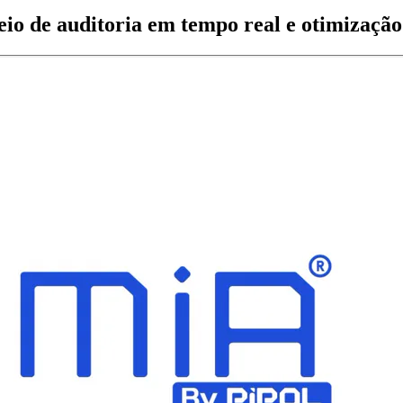
eio de
auditoria em tempo real
e
otimização