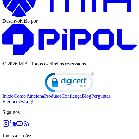
Desenvolvido por
© 2026 MIA.
Todos os direitos reservados.
Início
Como funciona
Produtos
Confiança
Blog
Perguntas
Frequentes
Login
Siga-nos:
Junte-se a nós: