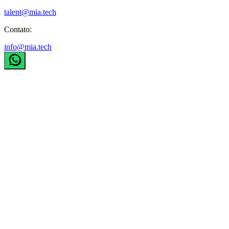
talent@mia.tech
Contato:
info@mia.tech