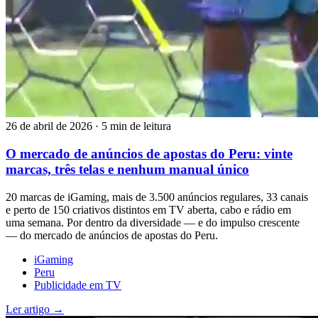
26 de abril de 2026
·
5 min de leitura
O mercado de anúncios de apostas do Peru: vinte
marcas, três telas e nenhum manual único
20 marcas de iGaming, mais de 3.500 anúncios regulares, 33 canais
e perto de 150 criativos distintos em TV aberta, cabo e rádio em
uma semana. Por dentro da diversidade — e do impulso crescente
— do mercado de anúncios de apostas do Peru.
iGaming
Peru
Publicidade em TV
Ler artigo →