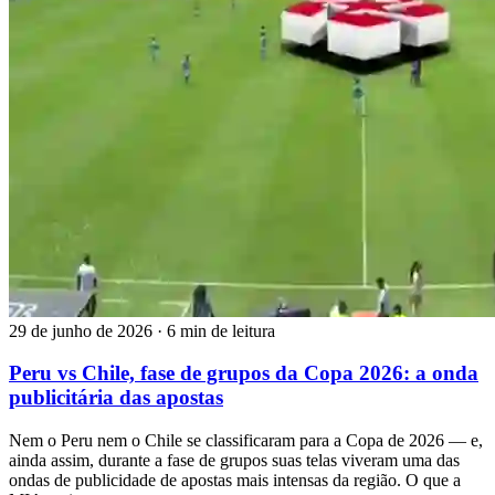
29 de junho de 2026
·
6 min de leitura
Peru vs Chile, fase de grupos da Copa 2026: a onda
publicitária das apostas
Nem o Peru nem o Chile se classificaram para a Copa de 2026 — e,
ainda assim, durante a fase de grupos suas telas viveram uma das
ondas de publicidade de apostas mais intensas da região. O que a