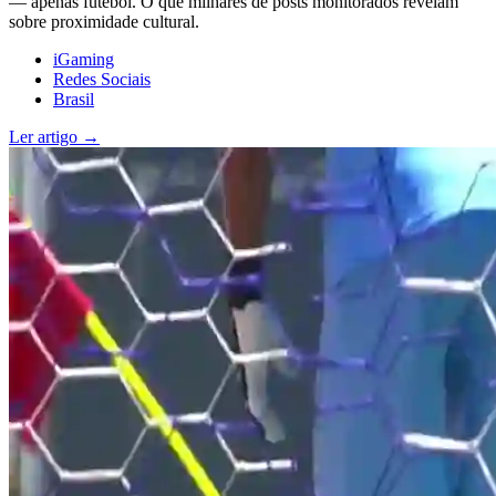
— apenas futebol. O que milhares de posts monitorados revelam
sobre proximidade cultural.
iGaming
Redes Sociais
Brasil
Ler artigo →