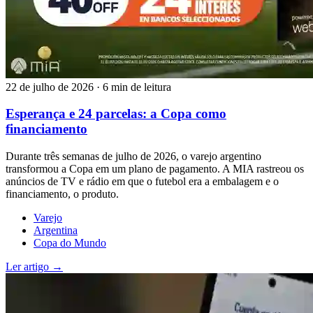
22 de julho de 2026
·
6 min de leitura
Esperança e 24 parcelas: a Copa como
financiamento
Durante três semanas de julho de 2026, o varejo argentino
transformou a Copa em um plano de pagamento. A MIA rastreou os
anúncios de TV e rádio em que o futebol era a embalagem e o
financiamento, o produto.
Varejo
Argentina
Copa do Mundo
Ler artigo →