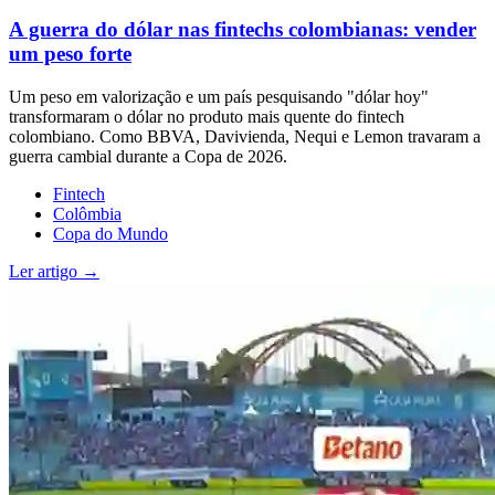
A guerra do dólar nas fintechs colombianas: vender
um peso forte
Um peso em valorização e um país pesquisando "dólar hoy"
transformaram o dólar no produto mais quente do fintech
colombiano. Como BBVA, Davivienda, Nequi e Lemon travaram a
guerra cambial durante a Copa de 2026.
Fintech
Colômbia
Copa do Mundo
Ler artigo →