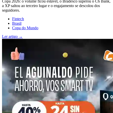
Copa 2026: o volume ficou estável, o Bradesco superou o C6 Bank,
a XP saltou ao terceiro lugar e o engajamento se descolou dos
seguidores.
Fintech
Brasil
Copa do Mundo
Ler artigo →