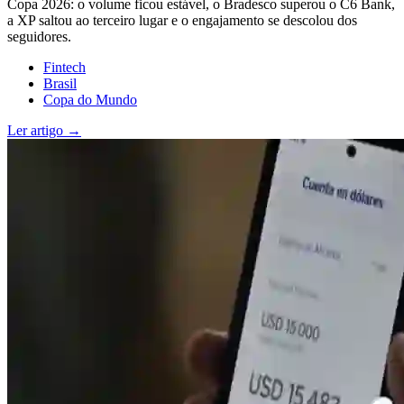
Copa 2026: o volume ficou estável, o Bradesco superou o C6 Bank,
a XP saltou ao terceiro lugar e o engajamento se descolou dos
seguidores.
Fintech
Brasil
Copa do Mundo
Ler artigo →