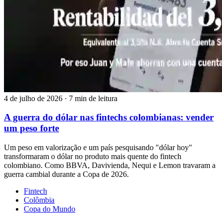
4 de julho de 2026
·
7 min de leitura
A guerra do dólar nas fintechs colombianas: vender
um peso forte
Um peso em valorização e um país pesquisando "dólar hoy"
transformaram o dólar no produto mais quente do fintech
colombiano. Como BBVA, Davivienda, Nequi e Lemon travaram a
guerra cambial durante a Copa de 2026.
Fintech
Colômbia
Copa do Mundo