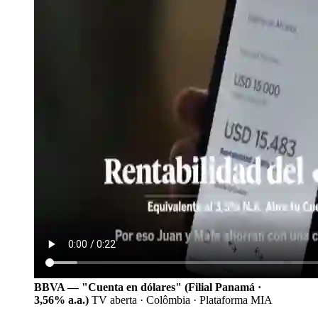
BBVA — "Cuenta en dólares" (Filial Panamá ·
3,56% a.a.)
TV aberta · Colômbia · Plataforma MIA