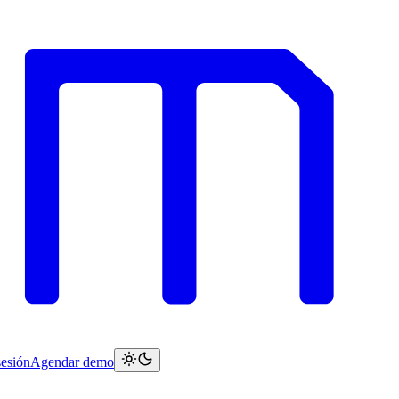
sesión
Agendar demo