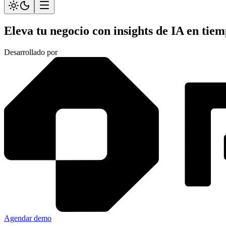
Eleva tu negocio con
insights de IA
en tiem
Desarrollado por
Agendar demo