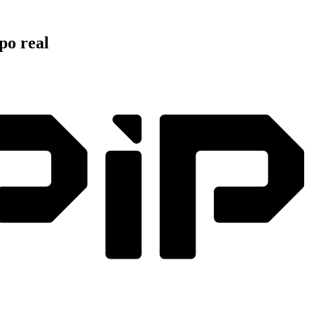
po real