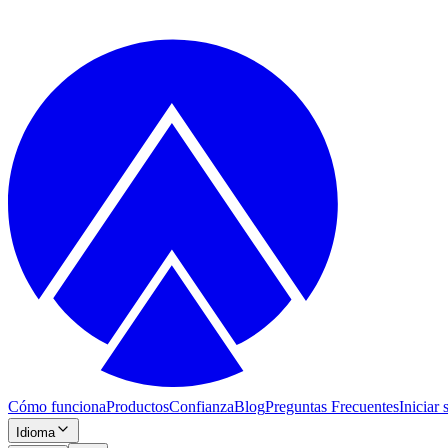
Cómo funciona
Productos
Confianza
Blog
Preguntas Frecuentes
Iniciar 
Idioma