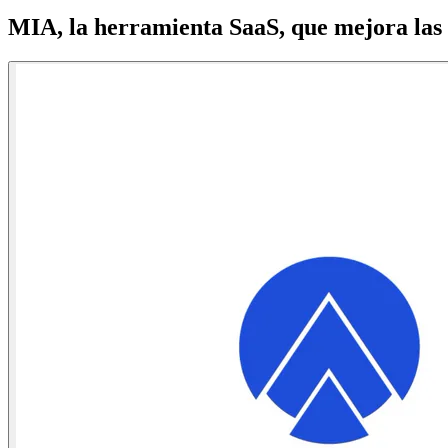
MIA, la herramienta
SaaS
, que mejora la