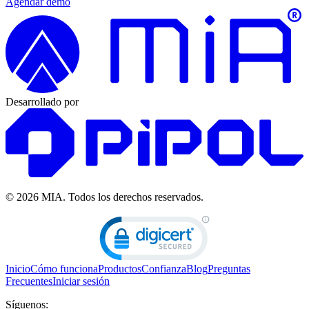
Agendar demo
Desarrollado por
© 2026 MIA.
Todos los derechos reservados.
Inicio
Cómo funciona
Productos
Confianza
Blog
Preguntas
Frecuentes
Iniciar sesión
Síguenos: