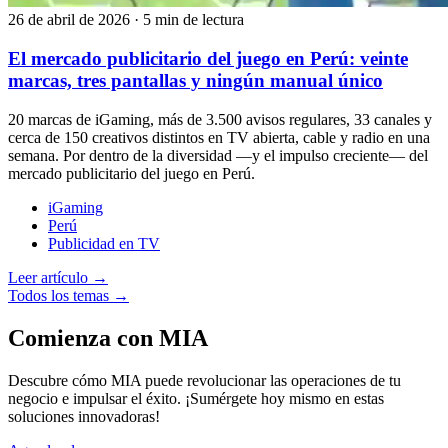
26 de abril de 2026
·
5 min de lectura
El mercado publicitario del juego en Perú: veinte
marcas, tres pantallas y ningún manual único
20 marcas de iGaming, más de 3.500 avisos regulares, 33 canales y
cerca de 150 creativos distintos en TV abierta, cable y radio en una
semana. Por dentro de la diversidad —y el impulso creciente— del
mercado publicitario del juego en Perú.
iGaming
Perú
Publicidad en TV
Leer artículo →
Todos los temas →
Comienza con MIA
Descubre cómo MIA puede revolucionar las operaciones de tu
negocio e impulsar el éxito. ¡Sumérgete hoy mismo en estas
soluciones innovadoras!