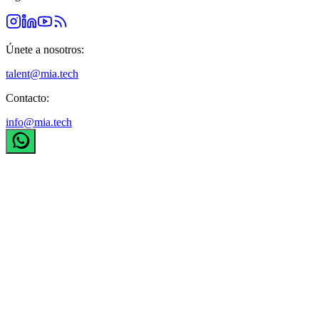
Únete a nosotros:
talent@mia.tech
Contacto:
info@mia.tech