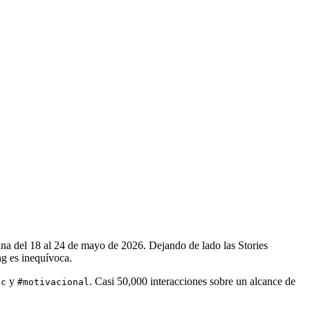
na del 18 al 24 de mayo de 2026. Dejando de lado las Stories
ng es inequívoca.
y
. Casi 50,000 interacciones sobre un alcance de
fc
#motivacional