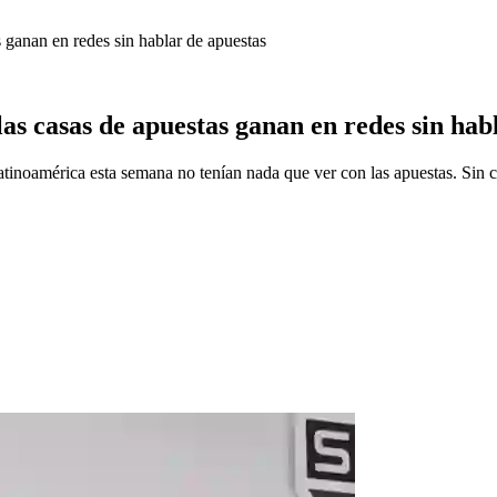
 ganan en redes sin hablar de apuestas
s casas de apuestas ganan en redes sin hab
atinoamérica esta semana no tenían nada que ver con las apuestas. Sin c