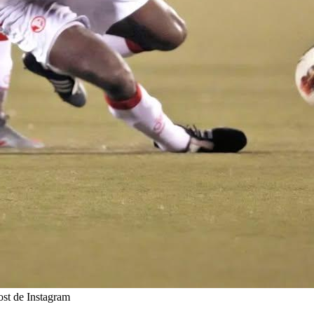
ost de Instagram