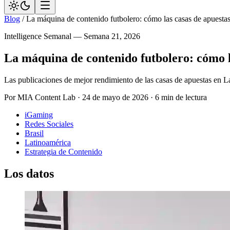
Blog
/
La máquina de contenido futbolero: cómo las casas de apuestas
Intelligence Semanal — Semana 21, 2026
La máquina de contenido futbolero: cómo la
Las publicaciones de mejor rendimiento de las casas de apuestas en L
Por
MIA Content Lab
·
24 de mayo de 2026
·
6 min de lectura
iGaming
Redes Sociales
Brasil
Latinoamérica
Estrategia de Contenido
Los datos